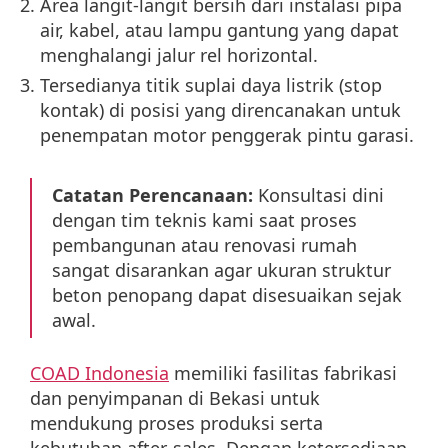
Area langit-langit bersih dari instalasi pipa
air, kabel, atau lampu gantung yang dapat
menghalangi jalur rel horizontal.
Tersedianya titik suplai daya listrik (stop
kontak) di posisi yang direncanakan untuk
penempatan motor penggerak pintu garasi.
Catatan Perencanaan:
Konsultasi dini
dengan tim teknis kami saat proses
pembangunan atau renovasi rumah
sangat disarankan agar ukuran struktur
beton penopang dapat disesuaikan sejak
awal.
COAD Indonesia
memiliki fasilitas fabrikasi
dan penyimpanan di Bekasi untuk
mendukung proses produksi serta
kebutuhan after-sales. Dengan ketersediaan