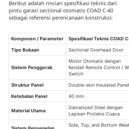
Berikut adalah rincian spesifikasi teknis dari
pintu garasi sectional otomatis COAD C-40
sebagai referensi perencanaan konstruksi:
Komponen / Parameter
Spesifikasi Teknis COAD 
Tipe Bukaan
Sectional Overhead Door
Motor Otomatis dengan
Sistem Penggerak
Kendali Remote Control / W
Switch
Struktur Panel
Double-skin Insulated Panel
Ketebalan Panel
40 mm
Galvanized Steel dengan
Material Utama
Lapisan Proteksi Cuaca
Side, Top, and Bottom Wea
Sistem Penyegelan