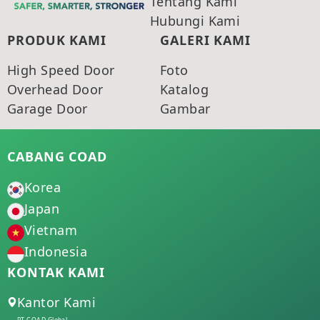
Tentang Kami
Hubungi Kami
PRODUK KAMI
GALERI KAMI
High Speed Door
Foto
Overhead Door
Katalog
Garage Door
Gambar
CABANG COAD
Korea
Japan
Vietnam
Indonesia
KONTAK KAMI
Kantor Kami
PT COAD Global,