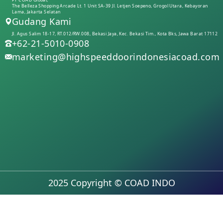
The Belleza Shopping Arcade Lt. 1 Unit SA-39 Jl. Letjen Soepeno, Grogol Utara, Kebayoran
Lama, Jakarta Selatan
Gudang Kami
Jl. Agus Salim 18-17, RT.012/RW.008, Bekasi Jaya, Kec. Bekasi Tim., Kota Bks, Jawa Barat 17112
+62-21-5010-0908
marketing@highspeeddoorindonesiacoad.com
2025 Copyright © COAD INDO